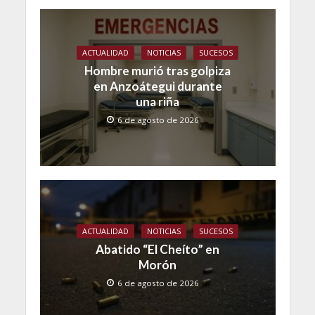
ACTUALIDAD
NOTICIAS
SUCESOS
Hombre murió tras golpiza
en Anzoátegui durante
una riña
6 de agosto de 2026
ACTUALIDAD
NOTICIAS
SUCESOS
Abatido “El Cheíto” en
Morón
6 de agosto de 2026