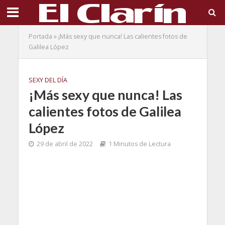
Portada
»
¡Más sexy que nunca! Las calientes fotos de
Galilea López
SEXY DEL DÍA
¡Más sexy que nunca! Las
calientes fotos de Galilea
López
29 de abril de 2022
1 Minutos de Lectura