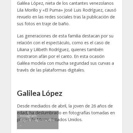
Galilea López, nieta de los cantantes venezolanos
Lila Morillo y «El Puma» José Luis Rodríguez, causó
revuelo en las redes sociales tras la publicación de
sus fotos en traje de baño.
Las generaciones de esta familia destacan por su
relación con el espectáculo, como es el caso de
Liliana y Lilibeth Rodríguez, quienes también
mostraron afán por el canto. En esta ocasión
Galilea modela con mucha seguridad sus curvas a
través de las plataformas digitales.
Galilea López
Desde mediados de abril, la joven de 26 años de
edad, ha deslumbrado en fotografías tomadas en
Instagram:
playas de Miami, Estados Unidos.
@galilealopezmorillo
_