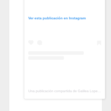
Ver esta publicación en Instagram
Una publicación compartida de Galilea Lopez Morillo 🕊 (@galilealopezmorillo_)