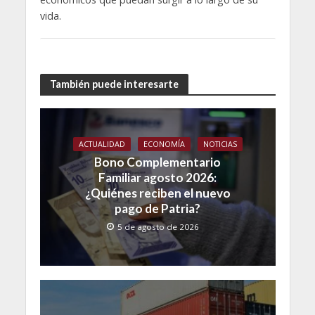
vida.
También puede interesarte
ACTUALIDAD
ECONOMÍA
NOTICIAS
Bono Complementario
Familiar agosto 2026:
¿Quiénes reciben el nuevo
pago de Patria?
5 de agosto de 2026