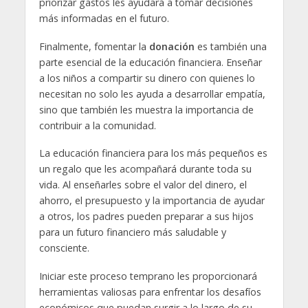
priorizar gastos les ayudará a tomar decisiones
más informadas en el futuro.
Finalmente, fomentar la
donación
es también una
parte esencial de la educación financiera. Enseñar
a los niños a compartir su dinero con quienes lo
necesitan no solo les ayuda a desarrollar empatía,
sino que también les muestra la importancia de
contribuir a la comunidad.
La educación financiera para los más pequeños es
un regalo que les acompañará durante toda su
vida. Al enseñarles sobre el valor del dinero, el
ahorro, el presupuesto y la importancia de ayudar
a otros, los padres pueden preparar a sus hijos
para un futuro financiero más saludable y
consciente.
Iniciar este proceso temprano les proporcionará
herramientas valiosas para enfrentar los desafíos
económicos que puedan surgir a lo largo de su