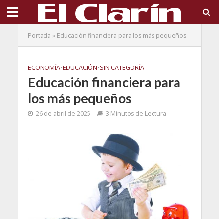
Portada
»
Educación financiera para los más pequeños
ECONOMÍA
•
EDUCACIÓN
•
SIN CATEGORÍA
Educación financiera para
los más pequeños
26 de abril de 2025
3 Minutos de Lectura