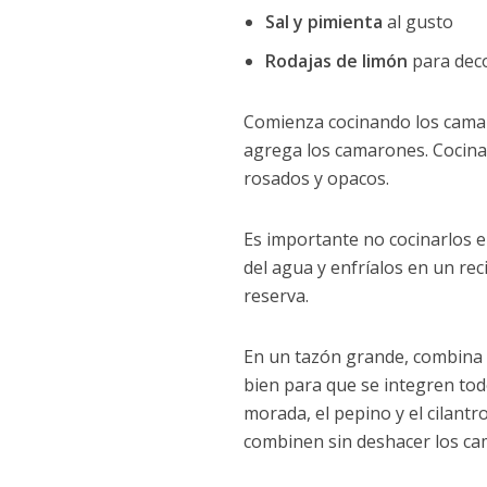
Sal y pimienta
al gusto
Rodajas de limón
para deco
Comienza cocinando los camaro
agrega los camarones. Cocina
rosados y opacos.
Es importante no cocinarlos e
del agua y enfríalos en un rec
reserva.
En un tazón grande, combina la
bien para que se integren tod
morada, el pepino y el cilant
combinen sin deshacer los c