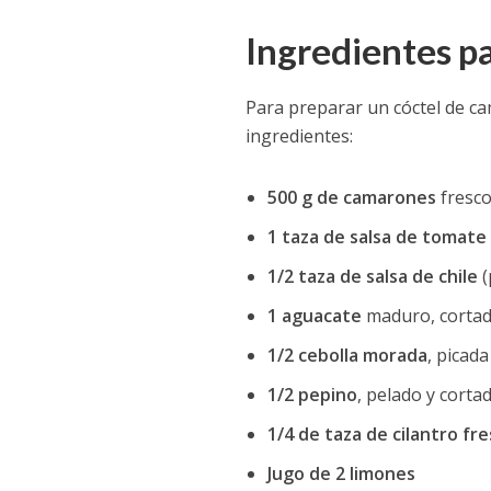
Ingredientes p
Para preparar un cóctel de c
ingredientes:
500 g de camarones
fresco
1 taza de salsa de tomate
1/2 taza de salsa de chile
(
1 aguacate
maduro, cortad
1/2 cebolla morada
, picad
1/2 pepino
, pelado y corta
1/4 de taza de cilantro fr
Jugo de 2 limones