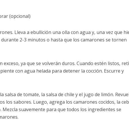
rar (opcional)
nes. Lleva a ebullición una olla con agua y, una vez que hi
 durante 2-3 minutos o hasta que los camarones se tornen
n exceso, ya que se volverán duros. Cuando estén listos, ret
ipiente con agua helada para detener la cocción. Escurre y
 salsa de tomate, la salsa de chile y el jugo de limón. Revue
os los sabores. Luego, agrega los camarones cocidos, la ceb
ro. Mezcla suavemente para que todos los ingredientes se
amarones.