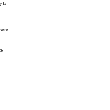
y la
 para
te