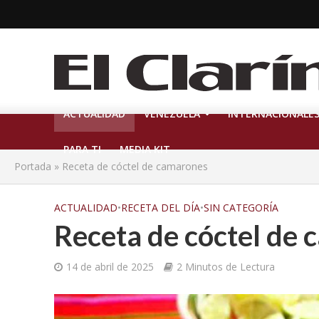
ACTUALIDAD
VENEZUELA
INTERNACIONALE
PARA TI
MEDIA KIT
Portada
»
Receta de cóctel de camarones
ACTUALIDAD
•
RECETA DEL DÍA
•
SIN CATEGORÍA
Receta de cóctel de
14 de abril de 2025
2 Minutos de Lectura