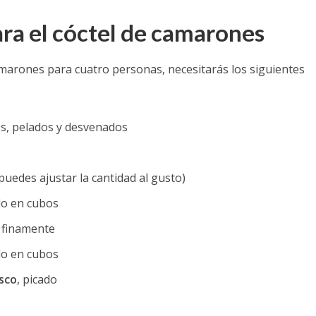
ara el cóctel de camarones
amarones para cuatro personas, necesitarás los siguientes
s, pelados y desvenados
puedes ajustar la cantidad al gusto)
o en cubos
a finamente
do en cubos
esco
, picado