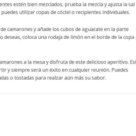
ntes estén bien mezclados, prueba la mezcla y ajusta la sal 
 puedes utilizar copas de cóctel o recipientes individuales.
 de camarones y añade los cubos de aguacate en la parte
lo deseas, coloca una rodaja de limón en el borde de la copa
camarones a la mesa y disfruta de este delicioso aperitivo. Es
tir y siempre será un éxito en cualquier reunión. Puedes
adas o tostadas para realzar aún más su sabor.