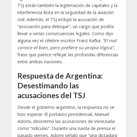
TSJ están también la legitimación de capitales y la
interferencia ilícita en la seguridad de la aviación
civil. Además, el TSJ incluyó la acusación de
“asociación para delinquir”, un cargo que podría
llevar a serias consecuencias legales. Como dijo
alguna vez el célebre escritor Franz Kafka:
“El mal
conoce el bien, pero prefiere su propia lógica”
,
frase que parece reflejar las profundas diferencias
entre ambas naciones.
Respuesta de Argentina:
Desestimando las
acusaciones del TSJ
Desde el gobierno argentino, la respuesta no se
hizo esperar. El portavoz presidencial, Manuel
Adorni, desestimó las acusaciones de Venezuela
como “ridículas”. Durante una rueda de prensa el
pasado viernes, Adorni señaló que “una dictadura