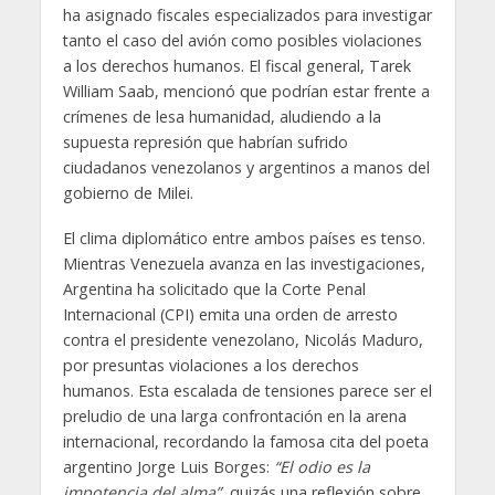
ha asignado fiscales especializados para investigar
tanto el caso del avión como posibles violaciones
a los derechos humanos. El fiscal general, Tarek
William Saab, mencionó que podrían estar frente a
crímenes de lesa humanidad, aludiendo a la
supuesta represión que habrían sufrido
ciudadanos venezolanos y argentinos a manos del
gobierno de Milei.
El clima diplomático entre ambos países es tenso.
Mientras Venezuela avanza en las investigaciones,
Argentina ha solicitado que la Corte Penal
Internacional (CPI) emita una orden de arresto
contra el presidente venezolano, Nicolás Maduro,
por presuntas violaciones a los derechos
humanos. Esta escalada de tensiones parece ser el
preludio de una larga confrontación en la arena
internacional, recordando la famosa cita del poeta
argentino Jorge Luis Borges:
“El odio es la
impotencia del alma”
, quizás una reflexión sobre