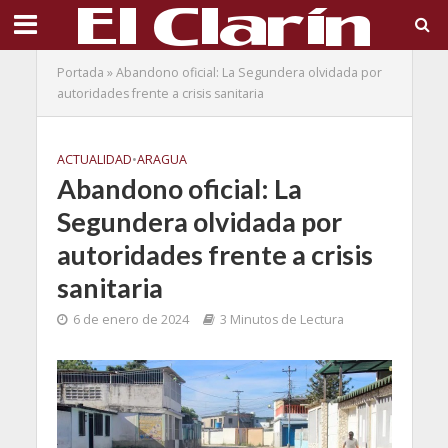
Portada
»
Abandono oficial: La Segundera olvidada por
autoridades frente a crisis sanitaria
ACTUALIDAD
•
ARAGUA
Abandono oficial: La
Segundera olvidada por
autoridades frente a crisis
sanitaria
6 de enero de 2024
3 Minutos de Lectura