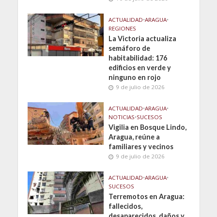
ACTUALIDAD
•
ARAGUA
•
REGIONES
La Victoria actualiza
semáforo de
habitabilidad: 176
edificios en verde y
ninguno en rojo
9 de julio de 2026
ACTUALIDAD
•
ARAGUA
•
NOTICIAS
•
SUCESOS
Vigilia en Bosque Lindo,
Aragua, reúne a
familiares y vecinos
9 de julio de 2026
ACTUALIDAD
•
ARAGUA
•
SUCESOS
Terremotos en Aragua:
fallecidos,
desaparecidos, daños y