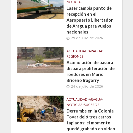
NOTICIAS
Laser cambia punto de
recepción en el
Aeropuerto Libertador
de Aragua para vuelos
nacionales
29 de julio de 2026
ACTUALIDAD
•
ARAGUA
•
REGIONES
Acumulación de basura
dispara proliferación de
roedores en Mario
Briceño Iragorry
24 de julio de 2026
ACTUALIDAD
•
ARAGUA
•
NOTICIAS
•
SUCESOS
Derrumbe en la Colonia
Tovar dejó tres carros
tapiados; el momento
quedó grabado en video