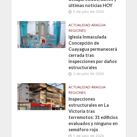
últimas noticias HOY
5 de julio de 2026
ACTUALIDAD
•
ARAGUA
•
REGIONES
Iglesia Inmaculada
Concepción de
Cuayagua permanecerá
cerrada tras
inspecciones por daños
estructurales
2 de julio de 2026
ACTUALIDAD
•
ARAGUA
•
REGIONES
Inspecciones
estructurales en La
Victoria tras
terremotos: 31 edificios
evaluados y ninguno en
semáforo rojo
1 de julio de 2026