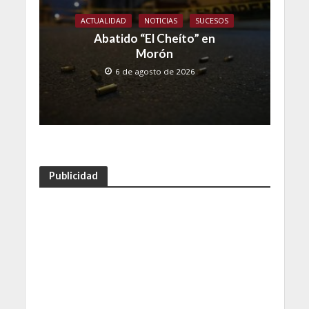
ACTUALIDAD
NOTICIAS
SUCESOS
Abatido “El Cheíto” en
Morón
6 de agosto de 2026
Publicidad