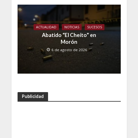
ACTUALIDAD
NOTICIAS
SUCESOS
Abatido “El Cheíto” en
Morón
6 de agosto de 2026
Publicidad