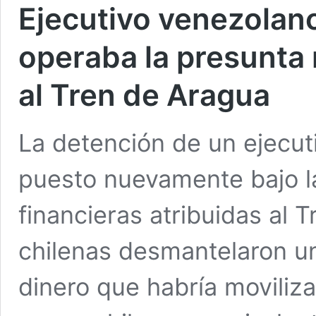
Ejecutivo venezolano
operaba la presunta 
al Tren de Aragua
La detención de un ejecut
puesto nuevamente bajo la
financieras atribuidas al 
chilenas desmantelaron u
dinero que habría moviliz