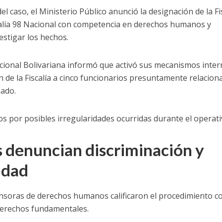
el caso, el Ministerio Público anunció la designación de la Fi
scalía 98 Nacional con competencia en derechos humanos y
estigar los hechos.
acional Bolivariana informó que activó sus mecanismos inte
ón de la Fiscalía a cinco funcionarios presuntamente relacio
nado.
s por posibles irregularidades ocurridas durante el operati
 denuncian discriminación y
idad
nsoras de derechos humanos calificaron el procedimiento 
derechos fundamentales.