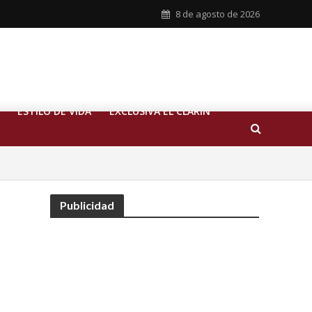
8 de agosto de 2026
ESTILO DE VIDA
EXCLUSIVA EL CLARIN
Publicidad