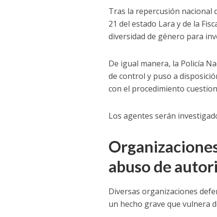
Tras la repercusión nacional d
21 del estado Lara y de la Fi
diversidad de género para inv
De igual manera, la Policía N
de control y puso a disposici
con el procedimiento cuestio
Los agentes serán investigado
Organizaciones
abuso de autor
Diversas organizaciones defe
un hecho grave que vulnera 