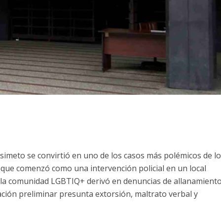
simeto se convirtió en uno de los casos más polémicos de l
 que comenzó como una intervención policial en un local
 la comunidad LGBTIQ+ derivó en denuncias de allanamient
ación preliminar presunta extorsión, maltrato verbal y