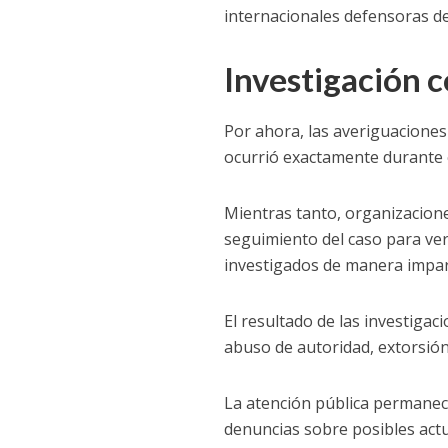
internacionales defensoras d
Investigación c
Por ahora, las averiguacione
ocurrió exactamente durante 
Mientras tanto, organizacion
seguimiento del caso para ver
investigados de manera imparc
El resultado de las investigac
abuso de autoridad, extorsión
La atención pública permanece
denuncias sobre posibles act