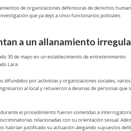
alamientos de organizaciones defensoras de derechos huma
investigación que ya dejó a cinco funcionarios policiales
tan a un allanamiento irregula
ado 30 de mayo en un establecimiento de entretenimiento
ado Lara.
 difundidos por activistas y organizaciones sociales, varios
 ingresaron al local y retuvieron a decenas de personas que 
 durante el procedimiento fueron sometidas a interrogatori
iscriminatorias relacionadas con su orientación sexual. Ade
s habrían justificado su actuación alegando supuestos deli