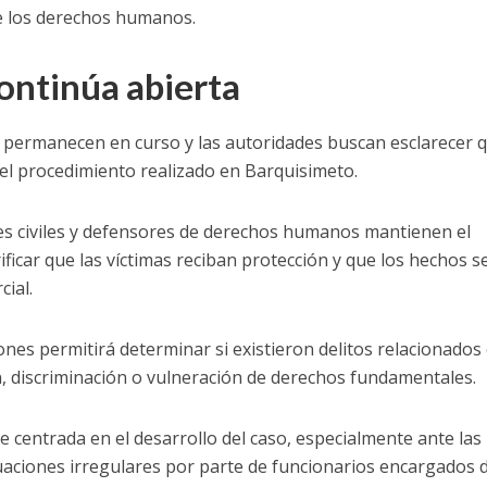
e los derechos humanos.
ontinúa abierta
s permanecen en curso y las autoridades buscan esclarecer 
el procedimiento realizado en Barquisimeto.
es civiles y defensores de derechos humanos mantienen el
ificar que las víctimas reciban protección y que los hechos s
ial.
iones permitirá determinar si existieron delitos relacionados
, discriminación o vulneración de derechos fundamentales.
 centrada en el desarrollo del caso, especialmente ante las
uaciones irregulares por parte de funcionarios encargados 