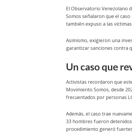
El Observatorio Venezolano 
Somos señalaron que el caso n
también expuso a las víctimas 
Asimismo, exigieron una inve
garantizar sanciones contra q
Un caso que re
Activistas recordaron que est
Movimiento Somos, desde 2020
frecuentados por personas LG
Además, el caso trae nuevamen
33 hombres fueron detenidos 
procedimiento generó fuertes