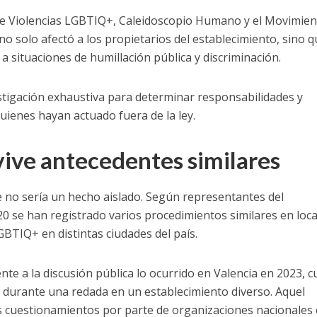
de Violencias LGBTIQ+, Caleidoscopio Humano y el Movimie
o solo afectó a los propietarios del establecimiento, sino 
a situaciones de humillación pública y discriminación.
stigación exhaustiva para determinar responsabilidades y
uienes hayan actuado fuera de la ley.
vive antecedentes similares
e no sería un hecho aislado. Según representantes del
 se han registrado varios procedimientos similares en loca
BTIQ+ en distintas ciudades del país.
te a la discusión pública lo ocurrido en Valencia en 2023, 
durante una redada en un establecimiento diverso. Aquel
 cuestionamientos por parte de organizaciones nacionales 