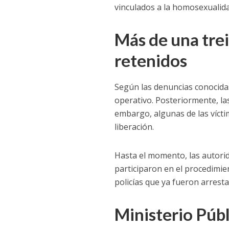
vinculados a la homosexualida
Más de una tre
retenidos
Según las denuncias conocida
operativo. Posteriormente, la
embargo, algunas de las víct
liberación.
Hasta el momento, las autori
participaron en el procedimie
policías que ya fueron arrest
Ministerio Públ