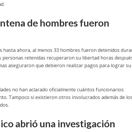
d.
intena de hombres fueron
s hasta ahora, al menos 33 hombres fueron detenidos duran
s personas retenidas recuperaron su libertad horas después
imas aseguraron que debieron realizar pagos para lograr su
dades no han aclarado oficialmente cuántos funcionarios
nto. Tampoco si existieron otros involucrados además de lo
ados.
ico abrió una investigación