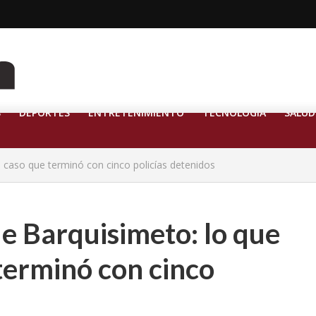
S
DEPORTES
ENTRETENIMIENTO
TECNOLOGÍA
SALUD
 caso que terminó con cinco policías detenidos
e Barquisimeto: lo que
 terminó con cinco