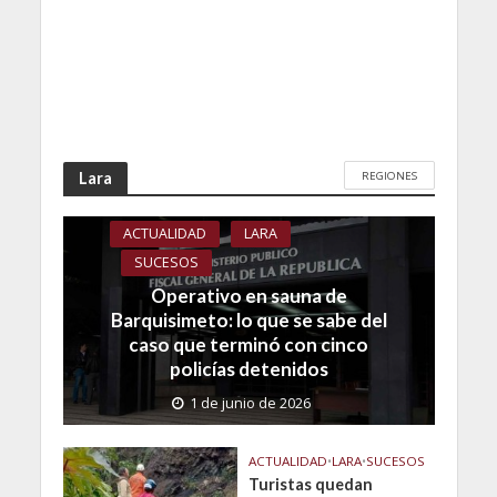
REGIONES
Lara
ACTUALIDAD
LARA
SUCESOS
Operativo en sauna de
Barquisimeto: lo que se sabe del
caso que terminó con cinco
policías detenidos
1 de junio de 2026
ACTUALIDAD
•
LARA
•
SUCESOS
Turistas quedan