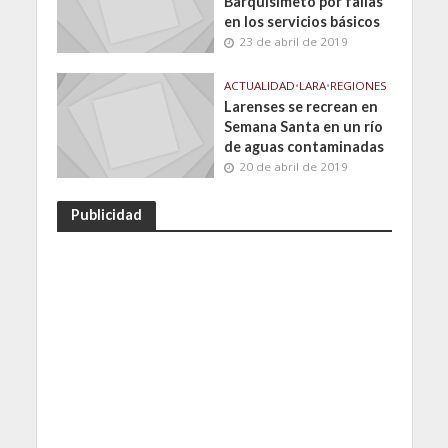
Barquisimeto por fallas
en los servicios básicos
23 de abril de 2019
ACTUALIDAD
•
LARA
•
REGIONES
Larenses se recrean en
Semana Santa en un río
de aguas contaminadas
20 de abril de 2019
Publicidad