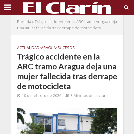
Portada
»
Trágico accidente en la ARC tramo Aragua deja
una mujer fallecida tras derrape de motocicleta
ACTUALIDAD
•
ARAGUA
•
SUCESOS
Trágico accidente en la
ARC tramo Aragua deja una
mujer fallecida tras derrape
de motocicleta
10 de febrero de 2026
3 Minutos de Lectura