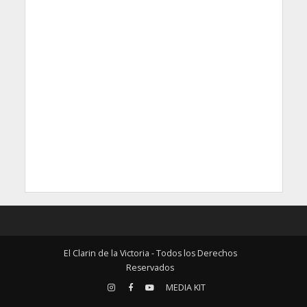
El Clarin de la Victoria - Todos los Derechos
Reservados
MEDIA KIT