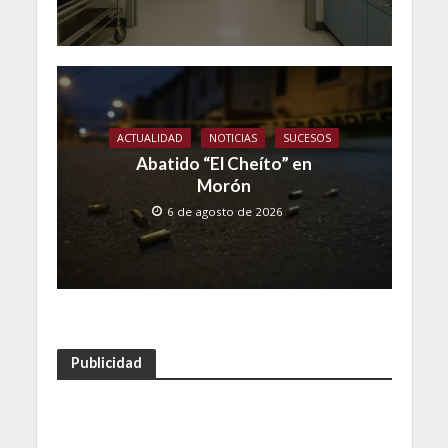
ACTUALIDAD
NOTICIAS
SUCESOS
Abatido “El Cheíto” en
Morón
6 de agosto de 2026
Publicidad