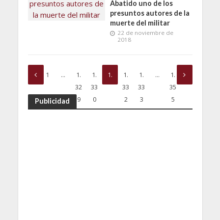
Abatido uno de los
presuntos autores de la
muerte del militar
22 de noviembre de
2018
1
…
1.
1.
1.
1.
1.
…
1.
32
33
33
33
33
35
9
0
1
2
3
5
Publicidad