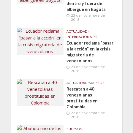
dentro y fuera de
albergue en Bogotá
23 de noviembre de
2018
ACTUALIDAD
•
INTERNACIONALES
Ecuador reclama “pasar
a la acción” en la crisis
migratoria de
venezolanos
23 de noviembre de
2018
ACTUALIDAD
•
SUCESOS
Rescatan a 40
venezolanas
prostituidas en
Colombia
22 de noviembre de
2018
SUCESOS