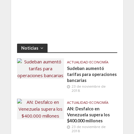
Noticias
ACTUALIDAD
•
ECONOMÍA
Sudeban aumentó
tarifas para operaciones
bancarias
23 de noviembre de
2018
ACTUALIDAD
•
ECONOMÍA
AN: Desfalco en
Venezuela supera los
$400.000 millones
23 de noviembre de
2018