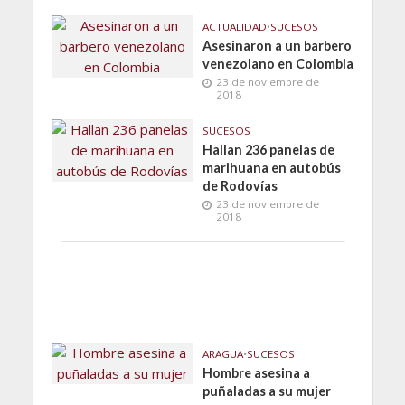
ACTUALIDAD
•
SUCESOS
Asesinaron a un barbero
venezolano en Colombia
23 de noviembre de
2018
SUCESOS
Hallan 236 panelas de
marihuana en autobús
de Rodovías
23 de noviembre de
2018
ARAGUA
•
SUCESOS
Hombre asesina a
puñaladas a su mujer