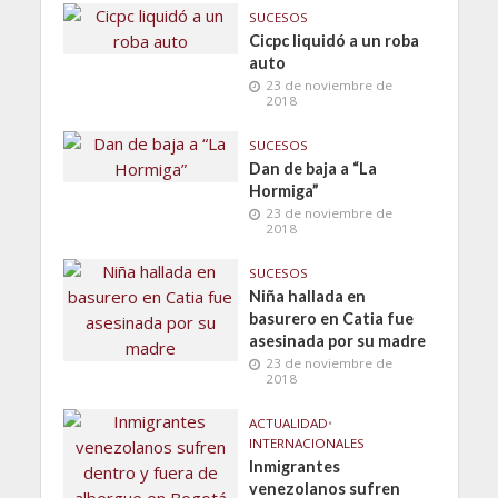
SUCESOS
Cicpc liquidó a un roba
auto
23 de noviembre de
2018
SUCESOS
Dan de baja a “La
Hormiga”
23 de noviembre de
2018
SUCESOS
Niña hallada en
basurero en Catia fue
asesinada por su madre
23 de noviembre de
2018
ACTUALIDAD
•
INTERNACIONALES
Inmigrantes
venezolanos sufren