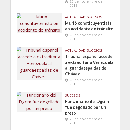
23 de noviembre de
2018
ACTUALIDAD
•
SUCESOS
Murió constituyentista
en accidente de tránsito
23 de noviembre de
2018
ACTUALIDAD
•
SUCESOS
Tribunal español accede
a extraditar a Venezuela
al guardaespaldas de
Chávez
23 de noviembre de
2018
SUCESOS
Funcionario del Dgcim
fue degollado por un
preso
23 de noviembre de
2018