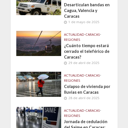
Desarticulan bandas en
Cagua, Valencia y
Caracas
1 de mayo de 2025
ACTUALIDAD
•
CARACAS
•
REGIONES
¿Cuánto tiempo estará
cerrado el teleférico de
Caracas?
29 de abril de 2025
ACTUALIDAD
•
CARACAS
•
REGIONES
Colapso de vivienda por
lluvias en Caracas
28 de abril de 2025
ACTUALIDAD
•
CARACAS
•
REGIONES
Jornada de cedulación
del Saime en Caracas: