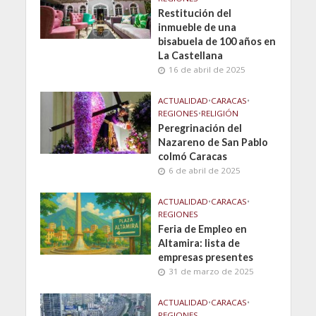
Restitución del
inmueble de una
bisabuela de 100 años en
La Castellana
16 de abril de 2025
ACTUALIDAD
•
CARACAS
•
REGIONES
•
RELIGIÓN
Peregrinación del
Nazareno de San Pablo
colmó Caracas
6 de abril de 2025
ACTUALIDAD
•
CARACAS
•
REGIONES
Feria de Empleo en
Altamira: lista de
empresas presentes
31 de marzo de 2025
ACTUALIDAD
•
CARACAS
•
REGIONES