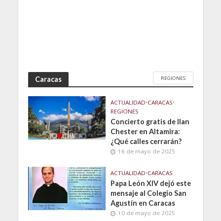
REGIONES
Caracas
ACTUALIDAD
•
CARACAS
•
REGIONES
Concierto gratis de Ilan
Chester en Altamira:
¿Qué calles cerrarán?
16 de mayo de 2025
ACTUALIDAD
•
CARACAS
Papa León XIV dejó este
mensaje al Colegio San
Agustín en Caracas
10 de mayo de 2025