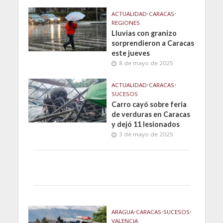
ACTUALIDAD
•
CARACAS
•
REGIONES
Lluvias con granizo
sorprendieron a Caracas
este jueves
8 de mayo de 2025
ACTUALIDAD
•
CARACAS
•
SUCESOS
Carro cayó sobre feria
de verduras en Caracas
y dejó 11 lesionados
3 de mayo de 2025
ARAGUA
•
CARACAS
•
SUCESOS
•
VALENCIA