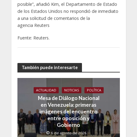
posible”, añadió Kim, el Departamento de Estado
de los Estados Unidos no respondió de inmediato
a una solicitud de comentarios de la
agencia Reuters
Fuente: Reuters.
También puede interesarte
ACTUALIDAD
NOTICIAS
POLÍTICA
Mesa de Diálogo Nacional
en Venezuela: primeras
imágenes del encuentro
entre oposición y
Gobierno
6 de agosto de 2026