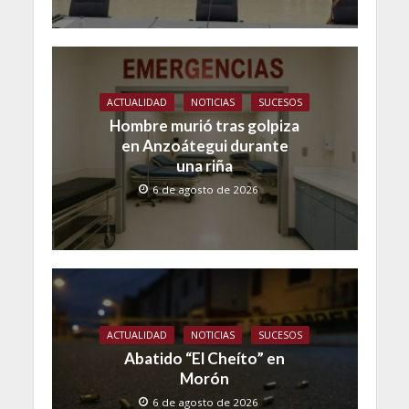
ACTUALIDAD
NOTICIAS
SUCESOS
Hombre murió tras golpiza
en Anzoátegui durante
una riña
6 de agosto de 2026
ACTUALIDAD
NOTICIAS
SUCESOS
Abatido “El Cheíto” en
Morón
6 de agosto de 2026