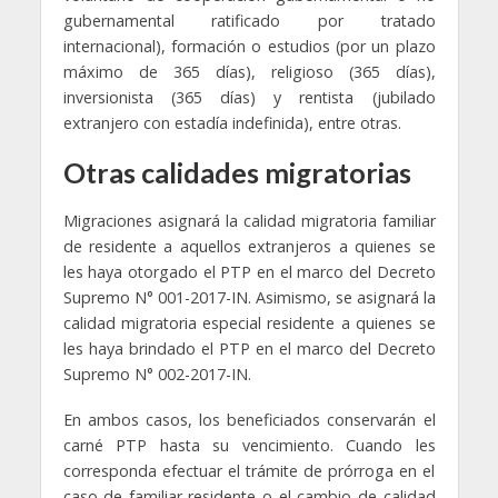
gubernamental ratificado por tratado
internacional), formación o estudios (por un plazo
máximo de 365 días), religioso (365 días),
inversionista (365 días) y rentista (jubilado
extranjero con estadía indefinida), entre otras.
Otras calidades migratorias
Migraciones asignará la calidad migratoria familiar
de residente a aquellos extranjeros a quienes se
les haya otorgado el PTP en el marco del Decreto
Supremo N° 001-2017-IN. Asimismo, se asignará la
calidad migratoria especial residente a quienes se
les haya brindado el PTP en el marco del Decreto
Supremo N° 002-2017-IN.
En ambos casos, los beneficiados conservarán el
carné PTP hasta su vencimiento. Cuando les
corresponda efectuar el trámite de prórroga en el
caso de familiar residente o el cambio de calidad