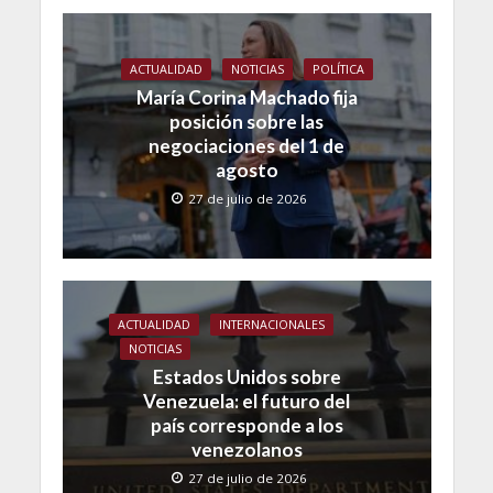
ACTUALIDAD
NOTICIAS
POLÍTICA
María Corina Machado fija
posición sobre las
negociaciones del 1 de
agosto
27 de julio de 2026
ACTUALIDAD
INTERNACIONALES
NOTICIAS
Estados Unidos sobre
Venezuela: el futuro del
país corresponde a los
venezolanos
27 de julio de 2026