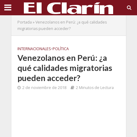
Portada
»
Venezolanos en Perú: ¿a qué calidades
migratorias pueden acceder?
INTERNACIONALES
•
POLÍTICA
Venezolanos en Perú: ¿a
qué calidades migratorias
pueden acceder?
2 de noviembre de 2018
2 Minutos de Lectura