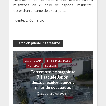
migratoria en el caso de especial residente,
obtendrán el carné de extranjería.
Fuente: El Comercio
También puede interesarte
ACTUALIDAD
INTERNACIONALES
NOTICIAS
SUCESOS
Terremoto de magnitud
7,1 sacude Japón:
desaparecidos, daños y
miles de evacuados
28 de julio de 2026