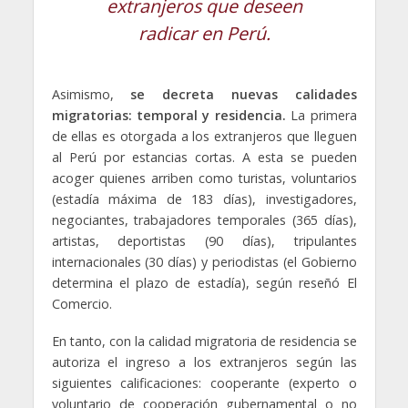
extranjeros que deseen
radicar en Perú.
Asimismo,
se decreta nuevas calidades
migratorias: temporal y residencia.
La primera
de ellas es otorgada a los extranjeros que lleguen
al Perú por estancias cortas. A esta se pueden
acoger quienes arriben como turistas, voluntarios
(estadía máxima de 183 días), investigadores,
negociantes, trabajadores temporales (365 días),
artistas, deportistas (90 días), tripulantes
internacionales (30 días) y periodistas (el Gobierno
determina el plazo de estadía), según reseñó El
Comercio.
En tanto, con la calidad migratoria de residencia se
autoriza el ingreso a los extranjeros según las
siguientes calificaciones: cooperante (experto o
voluntario de cooperación gubernamental o no