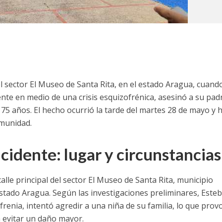
el sector El Museo de Santa Rita, en el estado Aragua, cuand
te en medio de una crisis esquizofrénica, asesinó a su pad
 75 años. El hecho ocurrió la tarde del martes 28 de mayo y 
munidad.
cidente: l
ugar y circunstancias
calle principal del sector El Museo de Santa Rita, municipio
estado Aragua. Según las investigaciones preliminares, Este
renia, intentó agredir a una niña de su familia, lo que prov
 evitar un daño mayor.