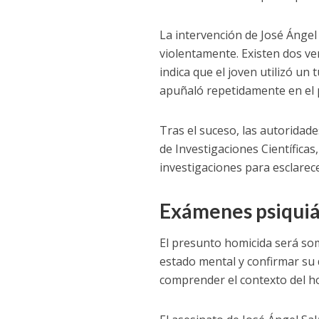
La intervención de José Ángel
violentamente. Existen dos ve
indica que el joven utilizó un
apuñaló repetidamente en el p
Tras el suceso, las autoridad
de Investigaciones Científicas,
investigaciones para esclarece
Exámenes psiquiá
El presunto homicida será so
estado mental y confirmar su 
comprender el contexto del ho