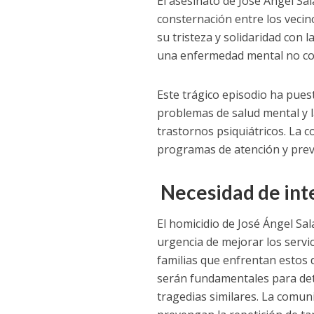
El asesinato de José Ángel Sa
consternación entre los vecin
su tristeza y solidaridad con 
una enfermedad mental no co
Este trágico episodio ha pues
problemas de salud mental y 
trastornos psiquiátricos. La 
programas de atención y pre
Necesidad de int
El homicidio de José Ángel Sal
urgencia de mejorar los servi
familias que enfrentan estos 
serán fundamentales para dete
tragedias similares. La comun