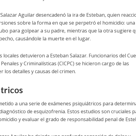
 Salazar Aguilar desencadenó la ira de Esteban, quien reacc
rsiones sobre la forma en que se perpetró el homicidio: una
 tubo para golpear a su padre, mientras que la otra sugiere q
echo, causándole la muerte en el lugar.
es locales detuvieron a Esteban Salazar. Funcionarios del Cu
 Penales y Criminalísticas (CICPC) se hicieron cargo de las
r los detalles y causas del crimen.
tricos
metido a una serie de exámenes psiquiátricos para determin
diagnóstico de esquizofrenia. Estos estudios son cruciales p
micidio y evaluar el grado de responsabilidad penal de Este