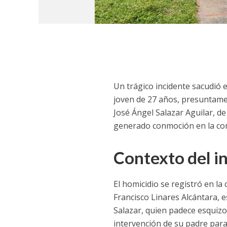
Un trágico incidente sacudió 
joven de 27 años, presuntamen
José Ángel Salazar Aguilar, de
generado conmoción en la co
Contexto del in
El homicidio se registró en la 
Francisco Linares Alcántara, 
Salazar, quien padece esquizof
intervención de su padre para