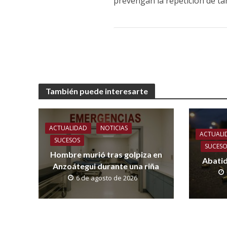
prevengan la repetición de ta
También puede interesarte
ACTUALIDAD
NOTICIAS
ACTUALI
SUCESOS
SUCES
Hombre murió tras golpiza en
Abatid
Anzoátegui durante una riña
6 de agosto de 2026