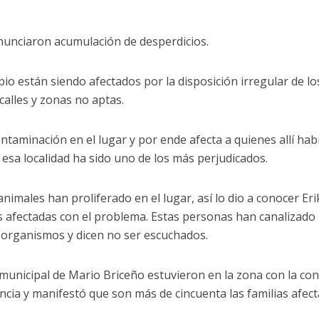
nunciaron acumulación de desperdicios.
io están siendo afectados por la disposición irregular de lo
calles y zonas no aptas.
ntaminación en el lugar y por ende afecta a quienes allí hab
 esa localidad ha sido uno de los más perjudicados.
imales han proliferado en el lugar, así lo dio a conocer Eri
 afectadas con el problema. Estas personas han canalizado 
 organismos y dicen no ser escuchados.
unicipal de Mario Briceño estuvieron en la zona con la con
ncia y manifestó que son más de cincuenta las familias afect