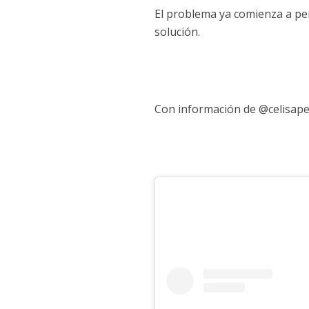
El problema ya comienza a per
solución.
Con información de @celisapec