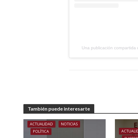
Una publicación compartida d
También puede interesarte
ACTUALIDAD
NOTICIAS
ACTUALI
POLÍTICA