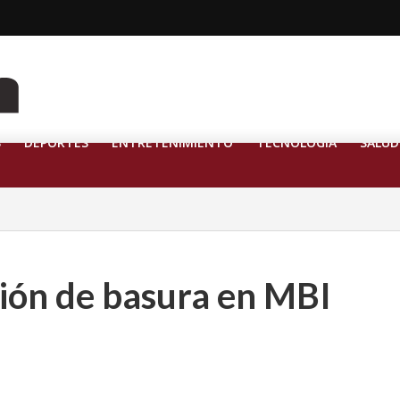
S
DEPORTES
ENTRETENIMIENTO
TECNOLOGÍA
SALUD
ón de basura en MBI