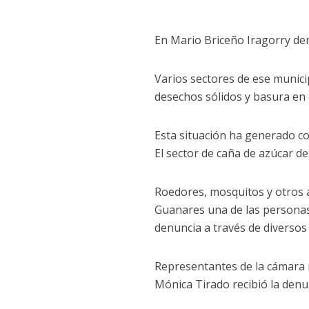
En Mario Briceño Iragorry de
Varios sectores de ese municip
desechos sólidos y basura en 
Esta situación ha generado co
El sector de caña de azúcar de
Roedores, mosquitos y otros an
Guanares una de las personas
denuncia a través de diversos
Representantes de la cámara m
Mónica Tirado recibió la denu