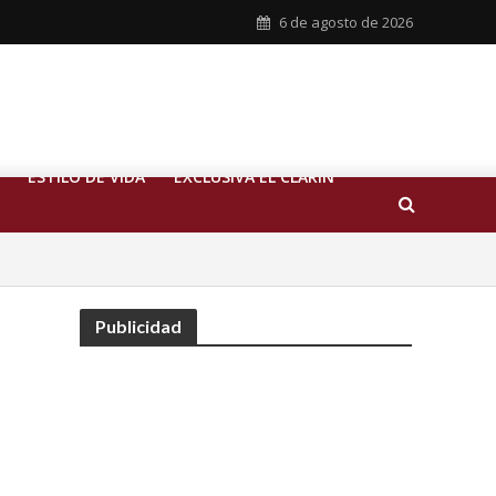
6 de agosto de 2026
ESTILO DE VIDA
EXCLUSIVA EL CLARIN
Publicidad