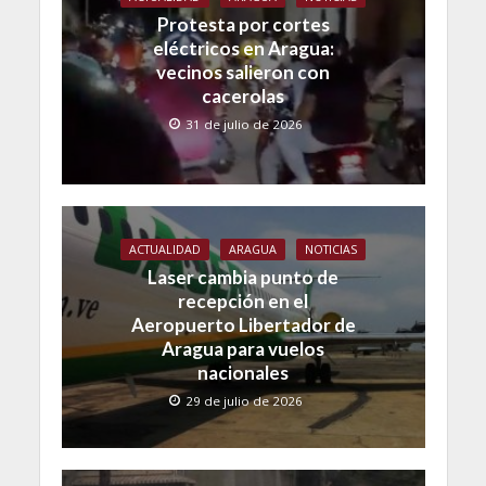
Protesta por cortes
eléctricos en Aragua:
vecinos salieron con
cacerolas
31 de julio de 2026
ACTUALIDAD
ARAGUA
NOTICIAS
Laser cambia punto de
recepción en el
Aeropuerto Libertador de
Aragua para vuelos
nacionales
29 de julio de 2026