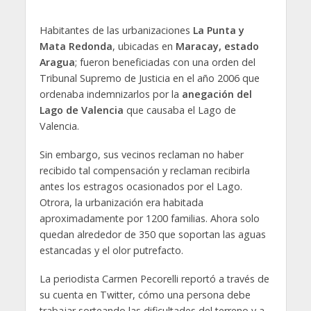
Habitantes de las urbanizaciones
La Punta y
Mata Redonda
, ubicadas en
Maracay, estado
Aragua
; fueron beneficiadas con una orden del
Tribunal Supremo de Justicia en el año 2006 que
ordenaba indemnizarlos por la
anegación del
Lago de Valencia
que causaba el Lago de
Valencia.
Sin embargo, sus vecinos reclaman no haber
recibido tal compensación y reclaman recibirla
antes los estragos ocasionados por el Lago.
Otrora, la urbanización era habitada
aproximadamente por 1200 familias. Ahora solo
quedan alrededor de 350 que soportan las aguas
estancadas y el olor putrefacto.
La periodista Carmen Pecorelli reportó a través de
su cuenta en Twitter, cómo una persona debe
trabajar sorteando las dificultades del terreno y a