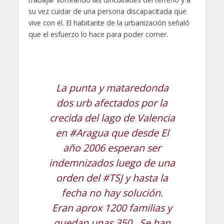
su vez cuidar de una persona discapacitada que
vive con él. El habitante de la urbanización señaló
que el esfuerzo lo hace para poder comer.
La punta y mataredonda
dos urb afectados por la
crecida del lago de Valencia
en
#Aragua
que desde El
año 2006 esperan ser
indemnizados luego de una
orden del
#TSJ
y hasta la
fecha no hay solución.
Eran aprox 1200 familias y
quedan unas 350 . Se han