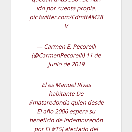
ido por cuenta propia.
pic.twitter.com/EdmftAMZ8
V
— Carmen E. Pecorelli
(@CarmenPecorelli)
11 de
junio de 2019
El es Manuel Rivas
habitante De
#mataredonda
quien desde
El año 2006 espera su
beneficio de indemnización
por El
#TSJ
afectado del