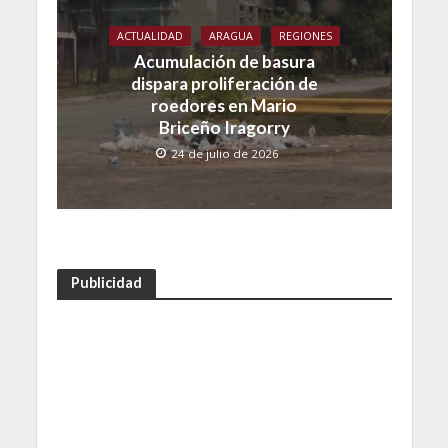
ACTUALIDAD
ARAGUA
REGIONES
Acumulación de basura
dispara proliferación de
roedores en Mario
Briceño Iragorry
24 de julio de 2026
Publicidad